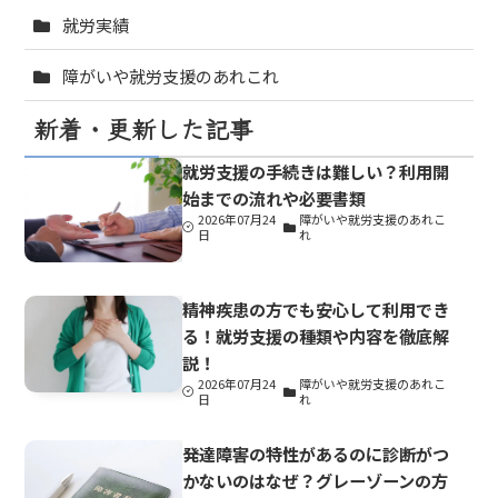
就労実績
障がいや就労支援のあれこれ
新着・更新した記事
就労支援の手続きは難しい？利用開
始までの流れや必要書類
2026年07月24
障がいや就労支援のあれこ
日
れ
精神疾患の方でも安心して利用でき
る！就労支援の種類や内容を徹底解
説！
2026年07月24
障がいや就労支援のあれこ
日
れ
発達障害の特性があるのに診断がつ
かないのはなぜ？グレーゾーンの方