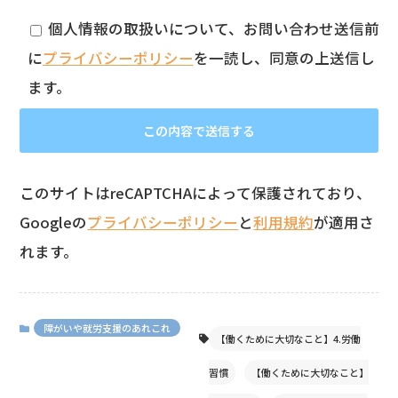
個人情報の取扱いについて、お問い合わせ送信前
に
プライバシーポリシー
を一読し、同意の上送信し
ます。
このサイトはreCAPTCHAによって保護されており、
Googleの
プライバシーポリシー
と
利用規約
が適用さ
れます。
障がいや就労支援のあれこれ
【働くために大切なこと】4.労働
習慣
【働くために大切なこと】