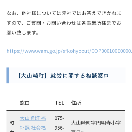
なお、他社様については弊社ではお答えできかねま
すので、ご質問・お問い合わせは各事業所様までお
願い致します。
https://www.wam.go.jp/sfkohyoout/COP000100E0000
【大山崎町】就労に関する相談窓口
窓口
TEL
住所
大山崎町 福
075-
町
大山崎町字円明寺小字
祉課 社会福
956-