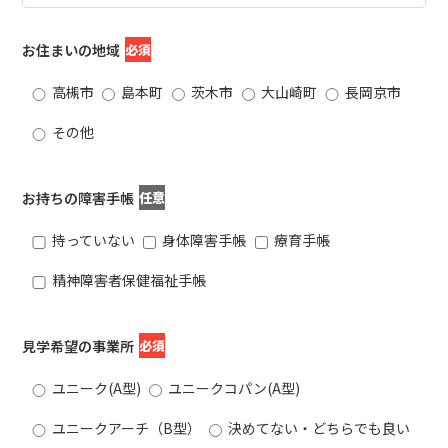
お住まいの地域
必須
高槻市
島本町
茨木市
大山崎町
長岡京市
その他
お持ちの障害手帳
任意
持っていない
身体障害手帳
療育手帳
精神障害者保健福祉手帳
見学希望の事業所
必須
ユニーク(A型)
ユニークコパン(A型)
ユニークアーチ（B型）
決めてない・どちらでも良い