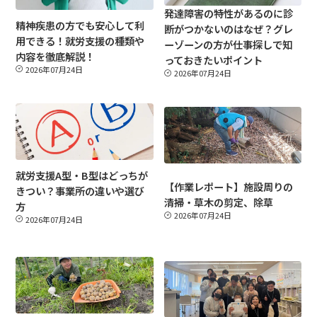
発達障害の特性があるのに診
精神疾患の方でも安心して利
断がつかないのはなぜ？グレ
用できる！就労支援の種類や
ーゾーンの方が仕事探しで知
内容を徹底解説！
っておきたいポイント
2026年07月24日
2026年07月24日
就労支援A型・B型はどっちが
【作業レポート】施設周りの
きつい？事業所の違いや選び
清掃・草木の剪定、除草
方
2026年07月24日
2026年07月24日