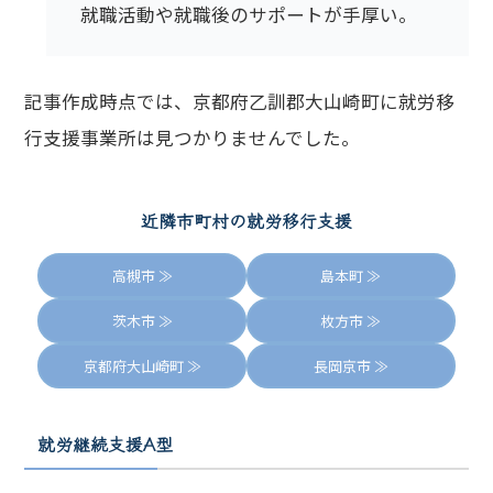
就職活動や就職後のサポートが手厚い。
記事作成時点では、京都府乙訓郡大山崎町に就労移
行支援事業所は見つかりませんでした。
近隣市町村の就労移行支援
高槻市 ≫
島本町 ≫
茨木市 ≫
枚方市 ≫
京都府大山崎町 ≫
長岡京市 ≫
就労継続支援A型