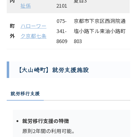
内
夏目3
祉係
2101
075-
京都市下京区西洞院通
町
ハローワー
341-
塩小路下ル東油小路町
外
ク京都七条
8609
803
【大山崎町】就労支援施設
就労移行支援
就労移行支援の特徴
原則2年間の利用可能。