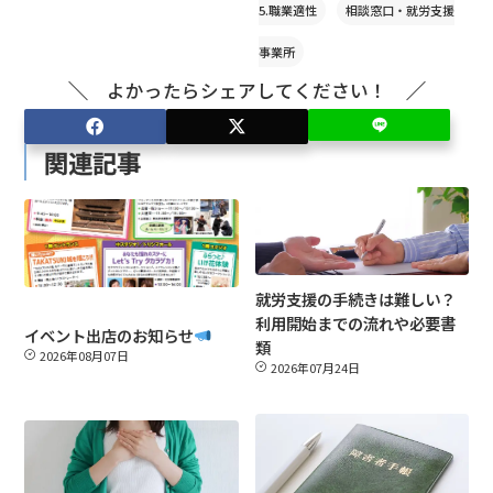
5.職業適性
相談窓口・就労支援
事業所
よかったらシェアしてください！
関連記事
就労支援の手続きは難しい？
利用開始までの流れや必要書
イベント出店のお知らせ
類
2026年08月07日
2026年07月24日