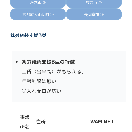
茨木市 ≫
枚方市 ≫
京都府大山崎町 ≫
長岡京市 ≫
就労継続支援B型
就労継続支援B型の特徴
工賃（出来高）がもらえる。
年齢制限は無い。
受入れ間口が広い。
事業
住所
WAM NET
所名