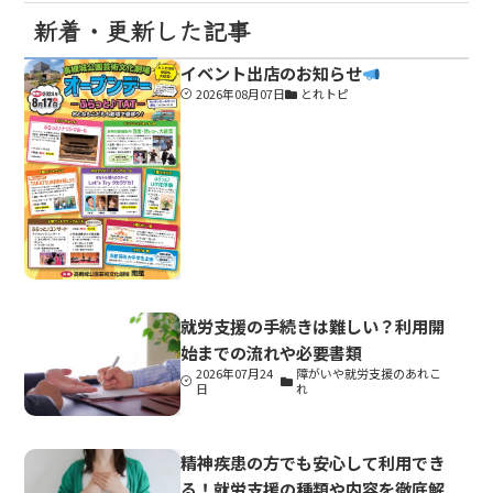
新着・更新した記事
イベント出店のお知らせ
2026年08月07日
とれトピ
就労支援の手続きは難しい？利用開
始までの流れや必要書類
2026年07月24
障がいや就労支援のあれこ
日
れ
精神疾患の方でも安心して利用でき
る！就労支援の種類や内容を徹底解