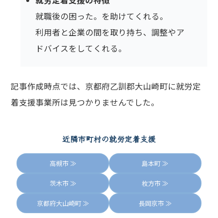
就労定着支援の特徴
就職後の困った。を助けてくれる。
利用者と企業の間を取り持ち、調整やア
ドバイスをしてくれる。
記事作成時点では、京都府乙訓郡大山崎町に就労定
着支援事業所は見つかりませんでした。
近隣市町村の就労定着支援
高槻市 ≫
島本町 ≫
茨木市 ≫
枚方市 ≫
京都府大山崎町 ≫
長岡京市 ≫