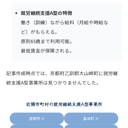
就労継続支援A型の特徴
働き（訓練）ながら給料（月給や時給な
ど）がもらえる。
原則65歳まで利用可能。
最低賃金が保障される。
記事作成時点では、京都府乙訓郡大山崎町に就労継
続支援A型事業所は見つかりませんでした。
近隣市町村
の
就労継続支援A型事業所
高槻市 ≫
島本町 ≫